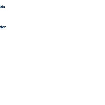
bis
der